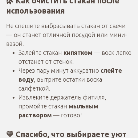
🌿 Как очистить стакан после
использования
Не спешите выбрасывать стакан от свечи
— он станет отличной посудой или мини-
вазой.
Залейте стакан
кипятком
— воск легко
отстанет от стенок.
Через пару минут аккуратно
слейте
воду
, вытрите остатки воска
салфеткой.
Извлеките держатель фитиля,
промойте стакан
мыльным
раствором
— готово!
💛 Спасибо, что выбираете уют