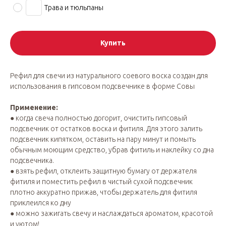
Трава и тюльпаны
Купить
Рефил для свечи из натурального соевого воска создан для
использования в гипсовом подсвечнике в форме Совы
Применение:
● когда свеча полностью догорит, очистить гипсовый
подсвечник от остатков воска и фитиля. Для этого залить
подсвечник кипятком, оставить на пару минут и помыть
обычным моющим средство, убрав фитиль и наклейку со дна
подсвечника.
● взять рефил, отклеить защитную бумагу от держателя
фитиля и поместить рефил в чистый сухой подсвечник
плотно аккуратно прижав, чтобы держатель для фитиля
приклеился ко дну
● можно зажигать свечу и наслаждаться ароматом, красотой
и уютом!