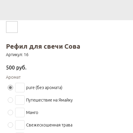
Рефил для свечи Сова
Артикул:
16
руб.
500
Аромат
pure (без аромата)
Путешествие на Ямайку
Манго
Свежескошенная трава