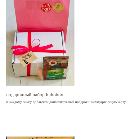
подарочный набор bubobox
к каждому заказу добавляем дополнительный подарок и метафорическую карту