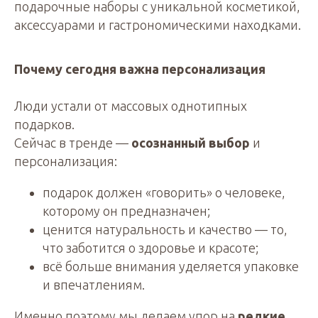
подарочные наборы с уникальной косметикой,
аксессуарами и гастрономическими находками.
Почему сегодня важна персонализация
Люди устали от массовых однотипных
подарков.
Сейчас в тренде —
осознанный выбор
и
персонализация:
подарок должен «говорить» о человеке,
которому он предназначен;
ценится натуральность и качество — то,
что заботится о здоровье и красоте;
всё больше внимания уделяется упаковке
и впечатлениям.
Именно поэтому мы делаем упор на
редкие