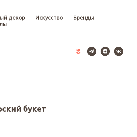
ый декор
Искусство
Бренды
илы
ский букет