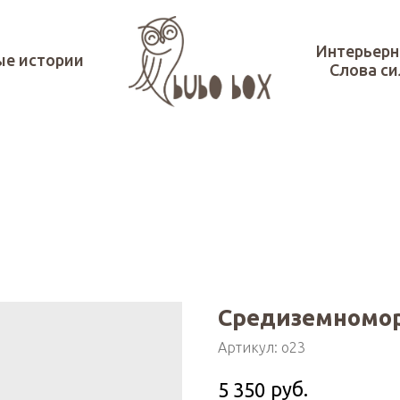
Интерьерн
ые истории
Слова с
Средиземномор
Артикул:
o23
руб.
5 350