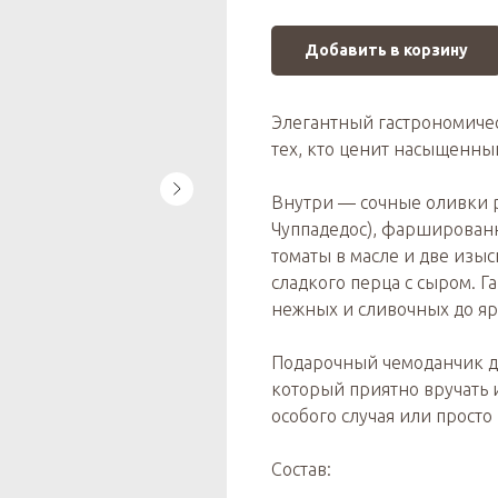
Добавить в корзину
Элегантный гастрономиче
тех, кто ценит насыщенны
Внутри — сочные оливки р
Чуппадедос), фарширован
томаты в масле и две изы
сладкого перца с сыром. Г
нежных и сливочных до яр
Подарочный чемоданчик д
который приятно вручать 
особого случая или просто
Состав: