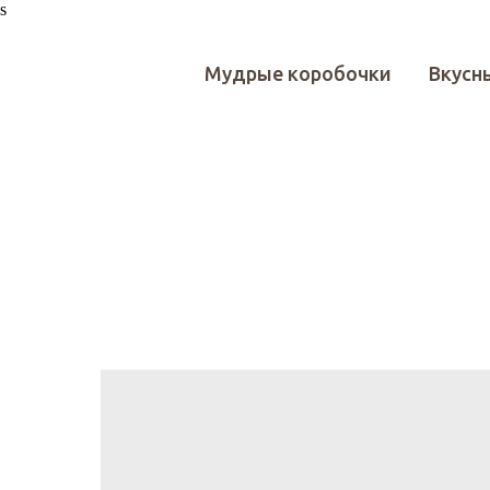
s
Мудрые коробочки
Вкусн